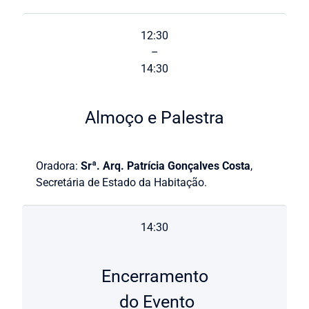
12:30
–
14:30
Almoço e Palestra
Oradora:
Srª. Arq. Patrícia Gonçalves Costa
,
Secretária de Estado da Habitação.
14:30
Encerramento
do Evento