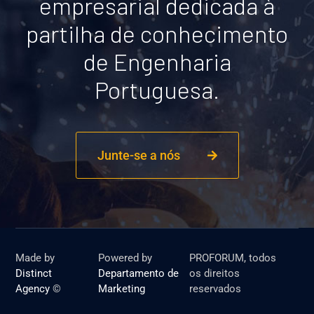
empresarial dedicada à
partilha de conhecimento
de Engenharia
Portuguesa.
Junte-se a nós
Made by
Powered by
PROFORUM, todos
Distinct
Departamento de
os direitos
Agency
©
Marketing
reservados