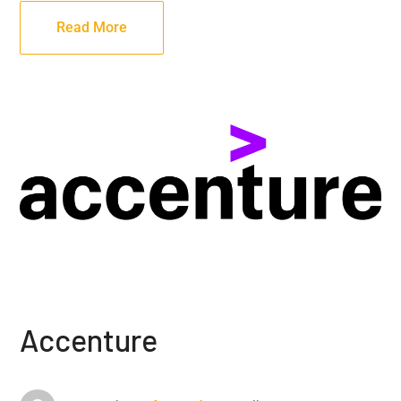
Read More
Accenture