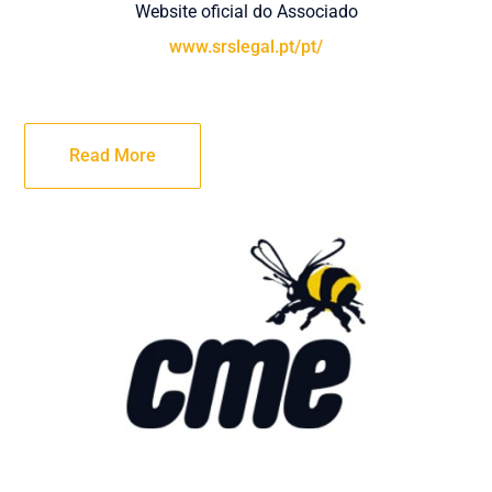
Website oficial do Associado
www.srslegal.pt/pt/
Read More