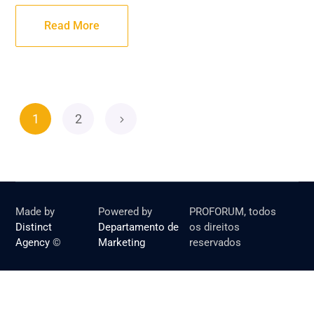
Read More
1
2
Made by
Powered by
PROFORUM, todos
Distinct
Departamento de
os direitos
Agency
©
Marketing
reservados